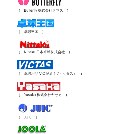
（ Butterfly 株式会社タマス ）
（ 卓球王国 ）
（ Nittaku 日本卓球株式会社 ）
（ 卓球用品 VICTAS（ヴィクタス） ）
（ Yasaka 株式会社ヤサカ ）
（ JUIC ）