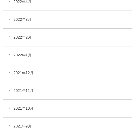
2022年4月
2022年3月
2022年2月
2022年1月
2021年12月
2021年11月
2021年10月
2021年9月