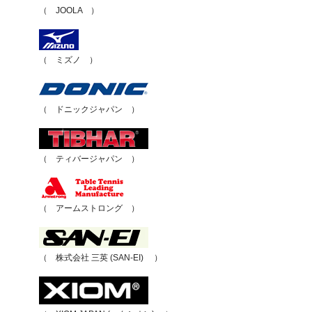
（ JOOLA ）
（ ミズノ ）
（ ドニックジャパン ）
（ ティバージャパン ）
（ アームストロング ）
（ 株式会社 三英 (SAN-EI) ）