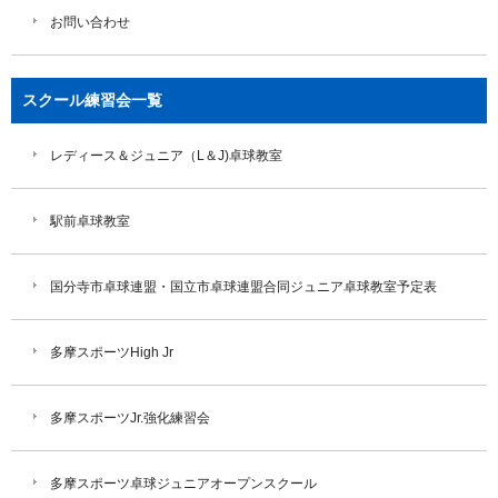
お問い合わせ
スクール練習会一覧
レディース＆ジュニア（L＆J)卓球教室
駅前卓球教室
国分寺市卓球連盟・国立市卓球連盟合同ジュニア卓球教室予定表
多摩スポーツHigh Jr
多摩スポーツJr.強化練習会
多摩スポーツ卓球ジュニアオープンスクール