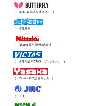
（ Butterfly 株式会社タマス ）
（ 卓球王国 ）
（ Nittaku 日本卓球株式会社 ）
（ 卓球用品 VICTAS（ヴィクタス） ）
（ Yasaka 株式会社ヤサカ ）
（ JUIC ）