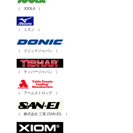
（ JOOLA ）
（ ミズノ ）
（ ドニックジャパン ）
（ ティバージャパン ）
（ アームストロング ）
（ 株式会社 三英 (SAN-EI) ）