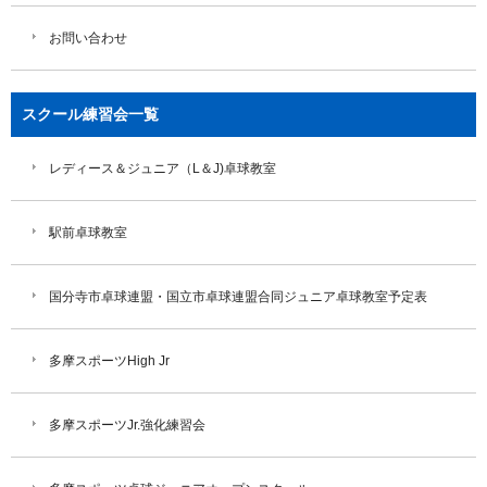
お問い合わせ
スクール練習会一覧
レディース＆ジュニア（L＆J)卓球教室
駅前卓球教室
国分寺市卓球連盟・国立市卓球連盟合同ジュニア卓球教室予定表
多摩スポーツHigh Jr
多摩スポーツJr.強化練習会