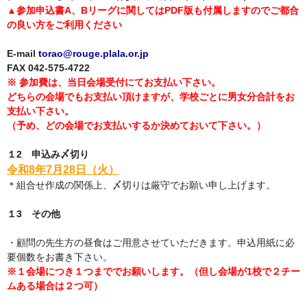
▲参加申込書A、Bリーグに関してはPDF版も付属しますのでご都合
の良い方をご利用ください
E-mail
torao@rouge.plala.or.jp
FAX 042-575-4722
※ 参加費は、当日会場受付にてお支払い下さい。
どちらの会場でもお支払い頂けますが、学校ごとに男女分合計をお
支払い下さい。
（予め、どの会場でお支払いするか決めておいて下さい。）
１2 申込み〆切り
令和8
年7月28日（火）
＊組合せ作成の関係上、〆切りは厳守でお願い申し上げます。
１3 その他
・顧問の先生方の昼食はご用意させていただきます。申込用紙に必
要個数をお書き下さい。
※１会場につき１つまででお願いします。（但し会場が1校で２チー
ムある場合は２つ可）