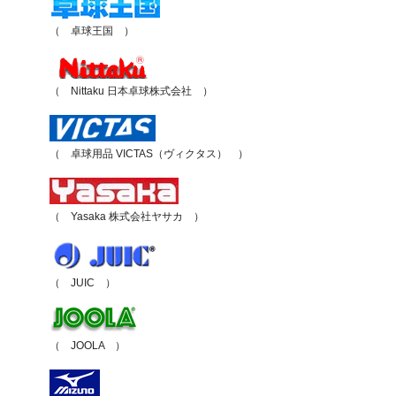
（ 卓球王国 ）
（ Nittaku 日本卓球株式会社 ）
（ 卓球用品 VICTAS（ヴィクタス） ）
（ Yasaka 株式会社ヤサカ ）
（ JUIC ）
（ JOOLA ）