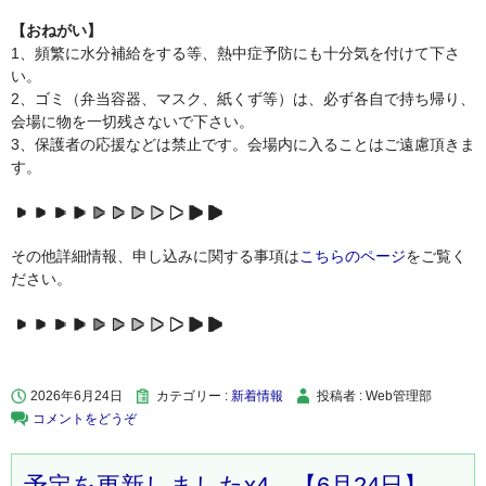
【おねがい】
1、頻繁に水分補給をする等、熱中症予防にも十分気を付けて下さ
い。
2、ゴミ（弁当容器、マスク、紙くず等）は、必ず各自で持ち帰り、
会場に物を一切残さないで下さい。
3、保護者の応援などは禁止です。会場内に入ることはご遠慮頂きま
す。
その他詳細情報、申し込みに関する事項は
こちらのページ
をご覧く
ださい。
2026年6月24日
カテゴリー :
新着情報
投稿者 : Web管理部
コメントをどうぞ
予定を更新しましたx4 【6月24日】