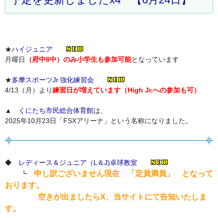
★
ハイジュニア
月曜日
（府中8中）のみ小学生も参加可能
となっています
★
多摩スポーツJr.強化練習会
4/13（月）より
練習日が増えています（High Jr.への参加も可）
▲
くにたち市民総合体育館
は、
2025年10月23日「FSXアリーナ」という名称になりました。
◆
レディース＆ジュニア（L＆J)卓球教室
申し訳ございません現在 「定員満員」 となって
┗
おります。
空きが出ましたらX、当サイトにて告知いたしま
す。