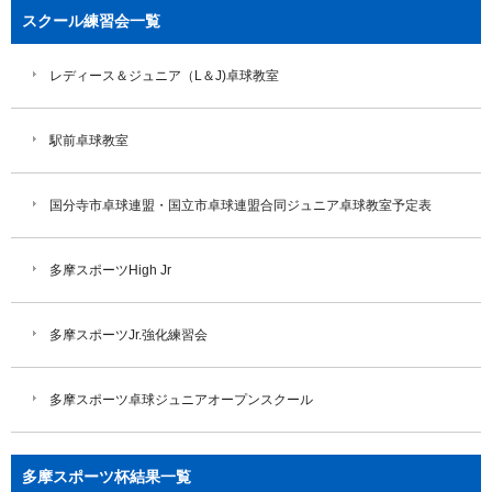
スクール練習会一覧
レディース＆ジュニア（L＆J)卓球教室
駅前卓球教室
国分寺市卓球連盟・国立市卓球連盟合同ジュニア卓球教室予定表
多摩スポーツHigh Jr
多摩スポーツJr.強化練習会
多摩スポーツ卓球ジュニアオープンスクール
多摩スポーツ杯結果一覧