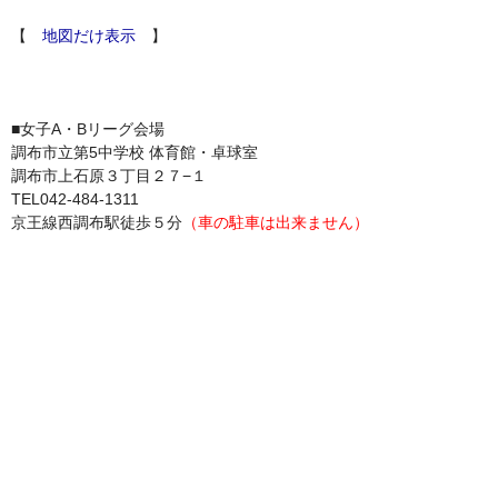
【
地図だけ表示
】
■女子A・Bリーグ会場
調布市立第5中学校 体育館・卓球室
調布市上石原３丁目２７−１
TEL042-484-1311
京王線西調布駅徒歩５分
（車の駐車は出来ません）