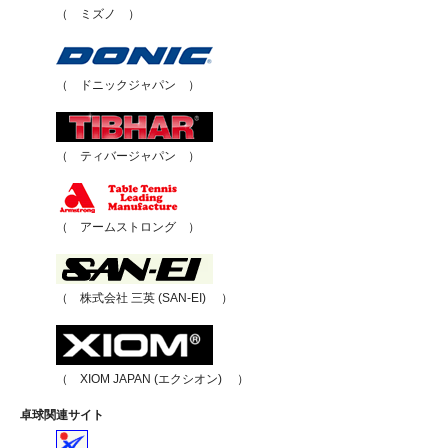
（ ミズノ ）
（ ドニックジャパン ）
（ ティバージャパン ）
（ アームストロング ）
（ 株式会社 三英 (SAN-EI) ）
（ XIOM JAPAN (エクシオン) ）
卓球関連サイト