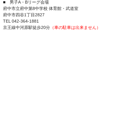
■ 男子A・Bリーグ会場
府中市立府中第8中学校 体育館・武道室
府中市四谷1丁目2827
TEL 042-364-1881
京王線中河原駅徒歩20分
（車の駐車は出来ません）