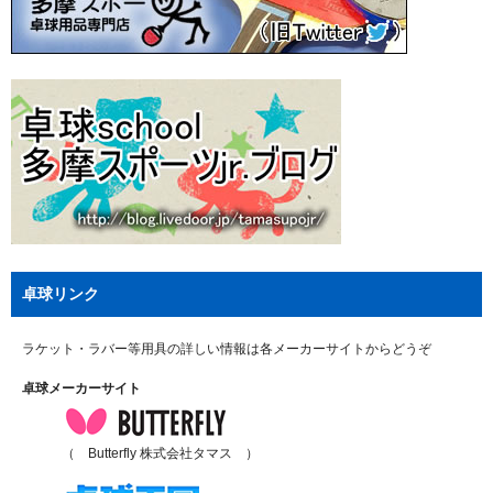
卓球リンク
ラケット・ラバー等用具の詳しい情報は各メーカーサイトからどうぞ
卓球メーカーサイト
（ Butterfly 株式会社タマス ）