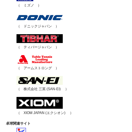
（ ミズノ ）
（ ドニックジャパン ）
（ ティバージャパン ）
（ アームストロング ）
（ 株式会社 三英 (SAN-EI) ）
（ XIOM JAPAN (エクシオン) ）
卓球関連サイト