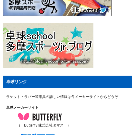
卓球リンク
ラケット・ラバー等用具の詳しい情報は各メーカーサイトからどうぞ
卓球メーカーサイト
（ Butterfly 株式会社タマス ）