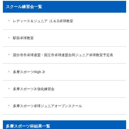
スクール練習会一覧
レディース＆ジュニア（L＆J)卓球教室
駅前卓球教室
国分寺市卓球連盟・国立市卓球連盟合同ジュニア卓球教室予定表
多摩スポーツHigh Jr
多摩スポーツJr.強化練習会
多摩スポーツ卓球ジュニアオープンスクール
多摩スポーツ杯結果一覧