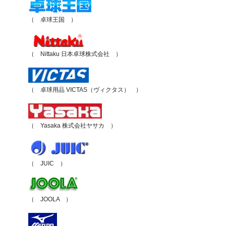
（ 卓球王国 ）
（ Nittaku 日本卓球株式会社 ）
（ 卓球用品 VICTAS（ヴィクタス） ）
（ Yasaka 株式会社ヤサカ ）
（ JUIC ）
（ JOOLA ）