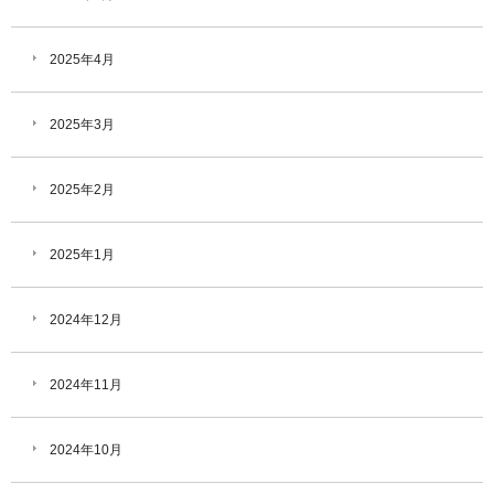
2025年4月
2025年3月
2025年2月
2025年1月
2024年12月
2024年11月
2024年10月