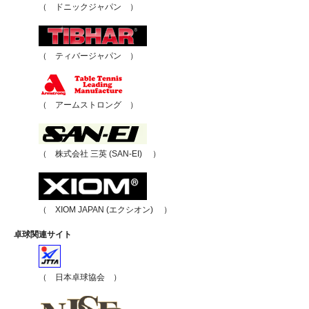
（ ドニックジャパン ）
（ ティバージャパン ）
（ アームストロング ）
（ 株式会社 三英 (SAN-EI) ）
（ XIOM JAPAN (エクシオン) ）
卓球関連サイト
（ 日本卓球協会 ）