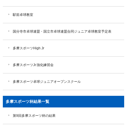
駅前卓球教室
国分寺市卓球連盟・国立市卓球連盟合同ジュニア卓球教室予定表
多摩スポーツHigh Jr
多摩スポーツJr.強化練習会
多摩スポーツ卓球ジュニアオープンスクール
多摩スポーツ杯結果一覧
第9回多摩スポーツ杯の結果