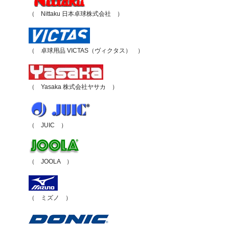
（ Nittaku 日本卓球株式会社 ）
（ 卓球用品 VICTAS（ヴィクタス） ）
（ Yasaka 株式会社ヤサカ ）
（ JUIC ）
（ JOOLA ）
（ ミズノ ）