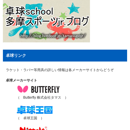
卓球リンク
ラケット・ラバー等用具の詳しい情報は各メーカーサイトからどうぞ
卓球メーカーサイト
（ Butterfly 株式会社タマス ）
（ 卓球王国 ）