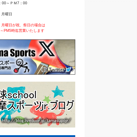
：00～ＰＭ7：00
 月曜日
、月曜日が祝、祭日の場合は
時～PM5時迄営業いたします