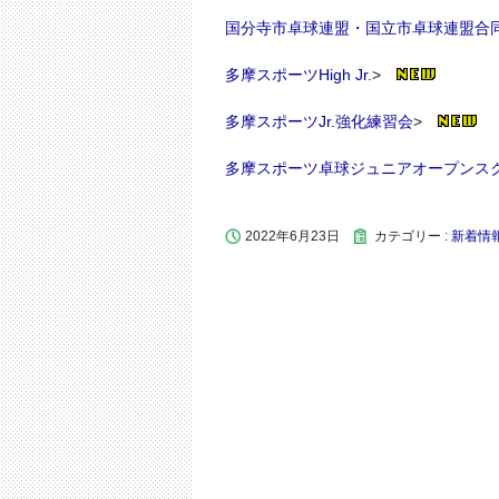
国分寺市卓球連盟・国立市卓球連盟合
多摩スポーツHigh Jr.
>
多摩スポーツJr.強化練習会
>
多摩スポーツ卓球ジュニアオープンス
2022年6月23日
カテゴリー :
新着情