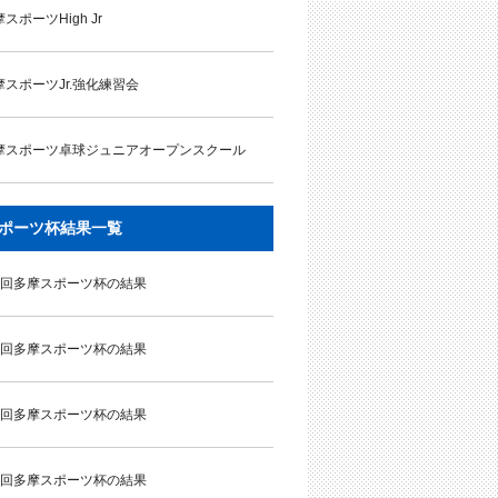
スポーツHigh Jr
摩スポーツJr.強化練習会
摩スポーツ卓球ジュニアオープンスクール
ポーツ杯結果一覧
9回多摩スポーツ杯の結果
8回多摩スポーツ杯の結果
7回多摩スポーツ杯の結果
6回多摩スポーツ杯の結果