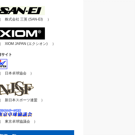
（ 株式会社 三英 (SAN-EI) ）
（ XIOM JAPAN (エクシオン) ）
連サイト
（ 日本卓球協会 ）
（ 新日本スポーツ連盟 ）
（ 東京卓球協議会 ）