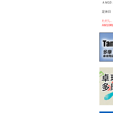
ＡＭ10
定休日
ただし
AM10