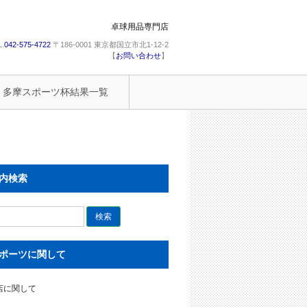
卓球用品専門店
L.
042-575-4722
〒186-0001 東京都国立市北1-12-2
【
お問い合わせ
】
多摩スポーツ杯結果一覧
内検索
ポーツに関して
店に関して