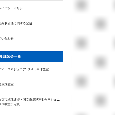
ライバシーポリシー
定商取引法に関する記述
問い合わせ
ル練習会一覧
ディース＆ジュニア（L＆J)卓球教室
前卓球教室
分寺市卓球連盟・国立市卓球連盟合同ジュニ
卓球教室予定表