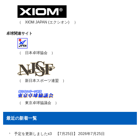
（ XIOM JAPAN (エクシオン) ）
卓球関連サイト
（ 日本卓球協会 ）
（ 新日本スポーツ連盟 ）
（ 東京卓球協議会 ）
最近の新着一覧
予定を更新しましたx3 【7月25日】
2026年7月25日