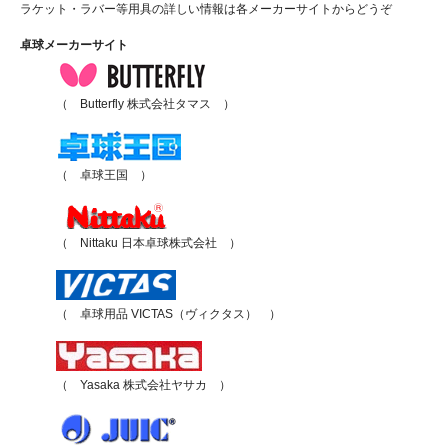
ラケット・ラバー等用具の詳しい情報は各メーカーサイトからどうぞ
卓球メーカーサイト
（ Butterfly 株式会社タマス ）
（ 卓球王国 ）
（ Nittaku 日本卓球株式会社 ）
（ 卓球用品 VICTAS（ヴィクタス） ）
（ Yasaka 株式会社ヤサカ ）