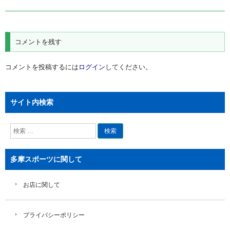
ナ
ビ
ゲ
コメントを残す
ー
シ
コメントを投稿するには
ログイン
してください。
ョ
ン
サイト内検索
検
索
多摩スポーツに関して
お店に関して
プライバシーポリシー