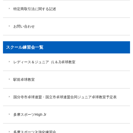
特定商取引法に関する記述
お問い合わせ
スクール練習会一覧
レディース＆ジュニア（L＆J)卓球教室
駅前卓球教室
国分寺市卓球連盟・国立市卓球連盟合同ジュニア卓球教室予定表
多摩スポーツHigh Jr
多摩スポーツJr.強化練習会