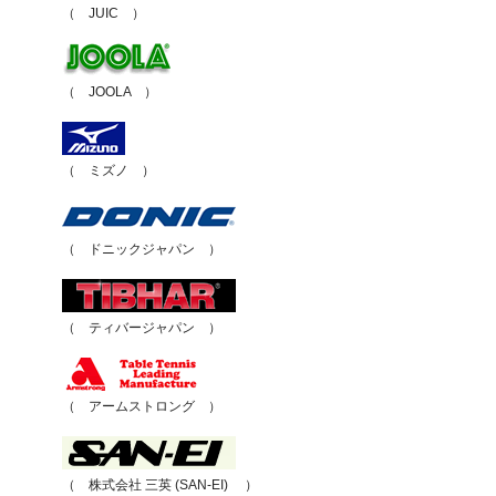
（ JUIC ）
（ JOOLA ）
（ ミズノ ）
（ ドニックジャパン ）
（ ティバージャパン ）
（ アームストロング ）
（ 株式会社 三英 (SAN-EI) ）