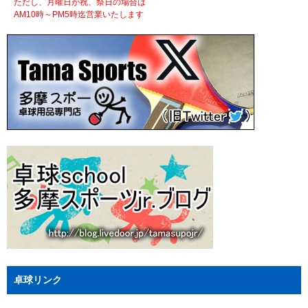
ただし、月曜日が祝、祭日の場合は
AM10時～PM5時迄営業いたします
卓球リンク