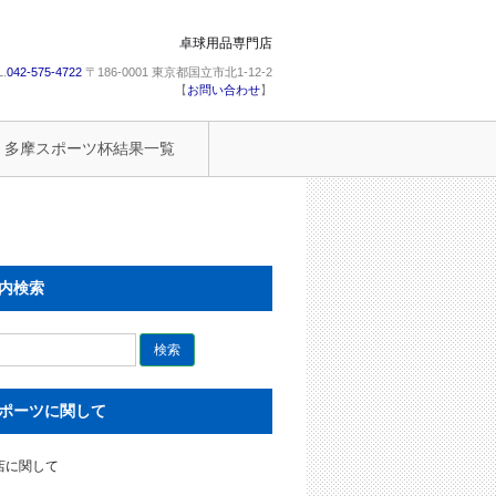
卓球用品専門店
L.
042-575-4722
〒186-0001 東京都国立市北1-12-2
【
お問い合わせ
】
多摩スポーツ杯結果一覧
内検索
ポーツに関して
店に関して