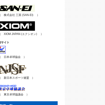
（ 株式会社 三英 (SAN-EI) ）
（ XIOM JAPAN (エクシオン) ）
連サイト
（ 日本卓球協会 ）
（ 新日本スポーツ連盟 ）
（ 東京卓球協議会 ）