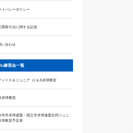
ライバシーポリシー
定商取引法に関する記述
問い合わせ
ル練習会一覧
ディース＆ジュニア（L＆J)卓球教室
前卓球教室
分寺市卓球連盟・国立市卓球連盟合同ジュニ
卓球教室予定表