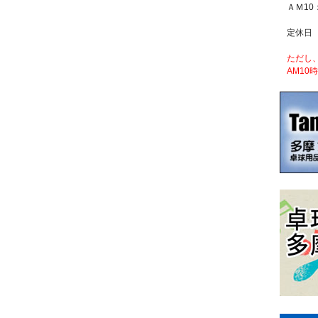
ＡＭ10
定休日
ただし
AM10