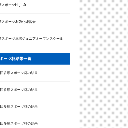
スポーツHigh Jr
摩スポーツJr.強化練習会
摩スポーツ卓球ジュニアオープンスクール
ポーツ杯結果一覧
9回多摩スポーツ杯の結果
8回多摩スポーツ杯の結果
7回多摩スポーツ杯の結果
6回多摩スポーツ杯の結果