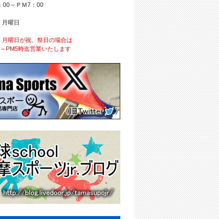
：00～ＰＭ7：00
 月曜日
、月曜日が祝、祭日の場合は
時～PM5時迄営業いたします