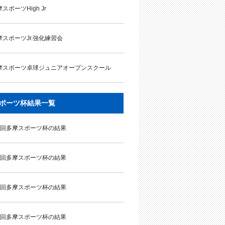
スポーツHigh Jr
摩スポーツJr.強化練習会
摩スポーツ卓球ジュニアオープンスクール
ポーツ杯結果一覧
9回多摩スポーツ杯の結果
8回多摩スポーツ杯の結果
7回多摩スポーツ杯の結果
6回多摩スポーツ杯の結果