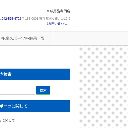
卓球用品専門店
L.
042-575-4722
〒186-0001 東京都国立市北1-12-2
【
お問い合わせ
】
多摩スポーツ杯結果一覧
内検索
ポーツに関して
店に関して