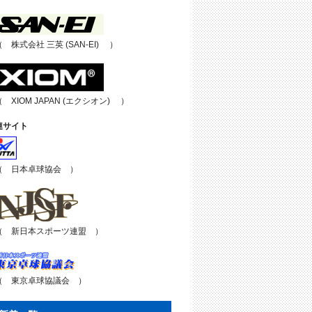
（ 株式会社 三英 (SAN-EI) ）
（ XIOM JAPAN (エクシオン) ）
連サイト
（ 日本卓球協会 ）
（ 新日本スポーツ連盟 ）
（ 東京卓球協議会 ）