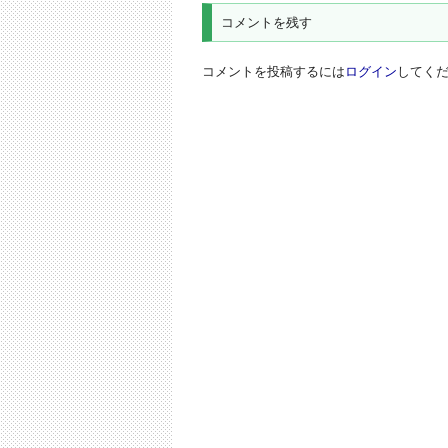
ビ
コメントを残す
ゲ
ー
コメントを投稿するには
ログイン
してく
シ
ョ
ン