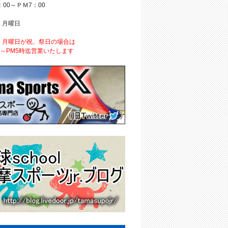
：00～ＰＭ7：00
 月曜日
、月曜日が祝、祭日の場合は
時～PM5時迄営業いたします