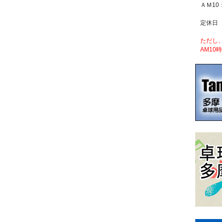
ＡＭ10
定休日
ただし
AM10