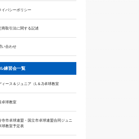
ライバシーポリシー
定商取引法に関する記述
問い合わせ
ル練習会一覧
ディース＆ジュニア（L＆J)卓球教室
前卓球教室
分寺市卓球連盟・国立市卓球連盟合同ジュニ
卓球教室予定表