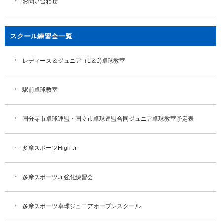
お問い合わせ
スクール練習会一覧
レディース＆ジュニア（L＆J)卓球教室
駅前卓球教室
国分寺市卓球連盟・国立市卓球連盟合同ジュニア卓球教室予定表
多摩スポーツHigh Jr
多摩スポーツJr.強化練習会
多摩スポーツ卓球ジュニアオープンスクール