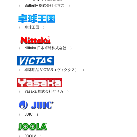
（ Butterfly 株式会社タマス ）
（ 卓球王国 ）
（ Nittaku 日本卓球株式会社 ）
（ 卓球用品 VICTAS（ヴィクタス） ）
（ Yasaka 株式会社ヤサカ ）
（ JUIC ）
（ JOOLA ）