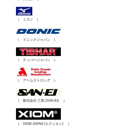
（ ミズノ ）
（ ドニックジャパン ）
（ ティバージャパン ）
（ アームストロング ）
（ 株式会社 三英 (SAN-EI) ）
（ XIOM JAPAN (エクシオン) ）