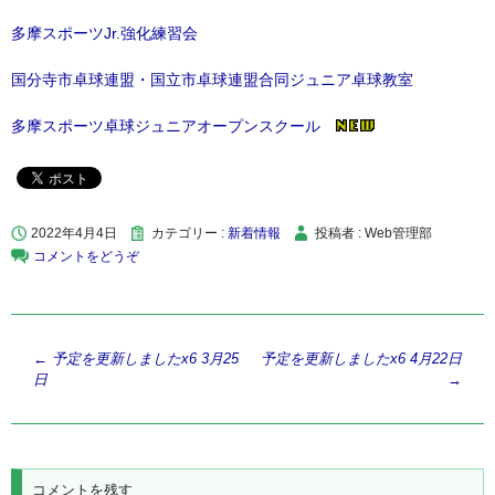
多摩スポーツJr.強化練習会
国分寺市卓球連盟・国立市卓球連盟合同ジュニア卓球教室
多摩スポーツ卓球ジュニアオープンスクール
2022年4月4日
カテゴリー :
新着情報
投稿者 : Web管理部
コメントをどうぞ
投
←
予定を更新しましたx6 3月25
予定を更新しましたx6 4月22日
日
→
稿
ナ
ビ
ゲ
コメントを残す