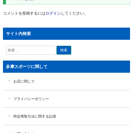
ー
シ
コメントを投稿するには
ログイン
してください。
ョ
ン
サイト内検索
検
索
多摩スポーツに関して
お店に関して
プライバシーポリシー
特定商取引法に関する記述