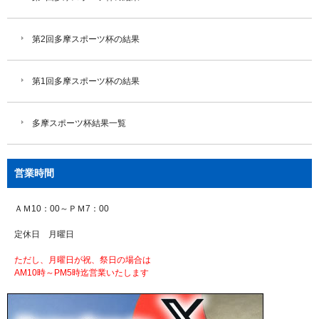
第2回多摩スポーツ杯の結果
第1回多摩スポーツ杯の結果
多摩スポーツ杯結果一覧
営業時間
ＡＭ10：00～ＰＭ7：00
定休日 月曜日
ただし、月曜日が祝、祭日の場合は
AM10時～PM5時迄営業いたします