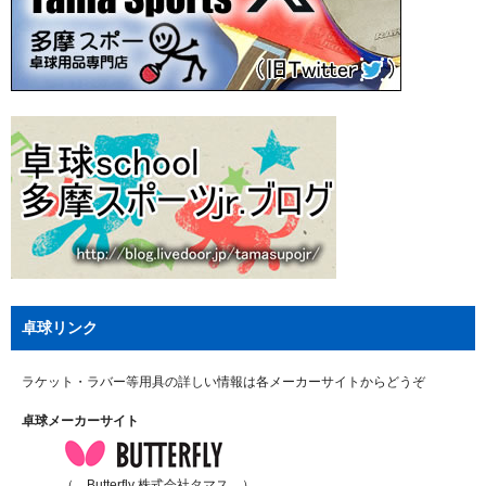
卓球リンク
ラケット・ラバー等用具の詳しい情報は各メーカーサイトからどうぞ
卓球メーカーサイト
（ Butterfly 株式会社タマス ）