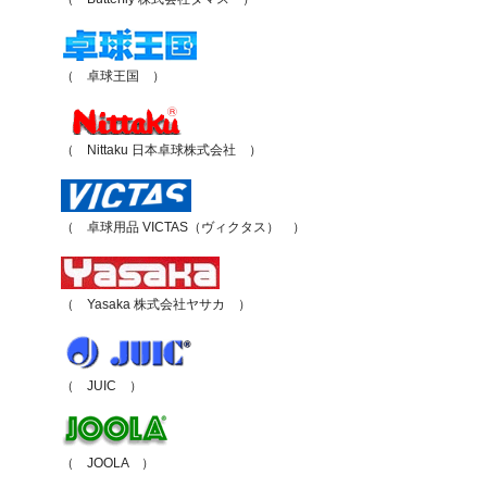
（ 卓球王国 ）
（ Nittaku 日本卓球株式会社 ）
（ 卓球用品 VICTAS（ヴィクタス） ）
（ Yasaka 株式会社ヤサカ ）
（ JUIC ）
（ JOOLA ）