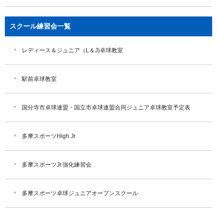
スクール練習会一覧
レディース＆ジュニア（L＆J)卓球教室
駅前卓球教室
国分寺市卓球連盟・国立市卓球連盟合同ジュニア卓球教室予定表
多摩スポーツHigh Jr
多摩スポーツJr.強化練習会
多摩スポーツ卓球ジュニアオープンスクール