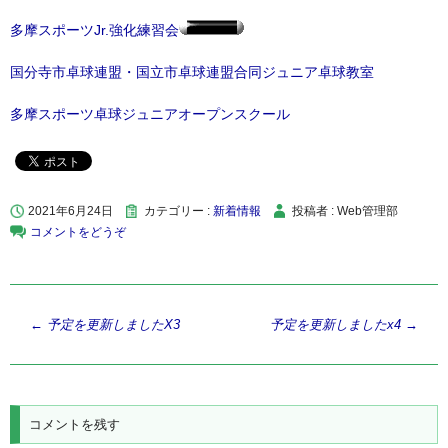
多摩スポーツJr.強化練習会
国分寺市卓球連盟・国立市卓球連盟合同ジュニア卓球教室
多摩スポーツ卓球ジュニアオープンスクール
2021年6月24日
カテゴリー :
新着情報
投稿者 : Web管理部
コメントをどうぞ
投
←
予定を更新しましたX3
予定を更新しましたx4
→
稿
ナ
ビ
コメントを残す
ゲ