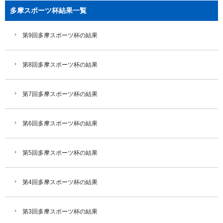
多摩スポーツ杯結果一覧
第9回多摩スポーツ杯の結果
第8回多摩スポーツ杯の結果
第7回多摩スポーツ杯の結果
第6回多摩スポーツ杯の結果
第5回多摩スポーツ杯の結果
第4回多摩スポーツ杯の結果
第3回多摩スポーツ杯の結果