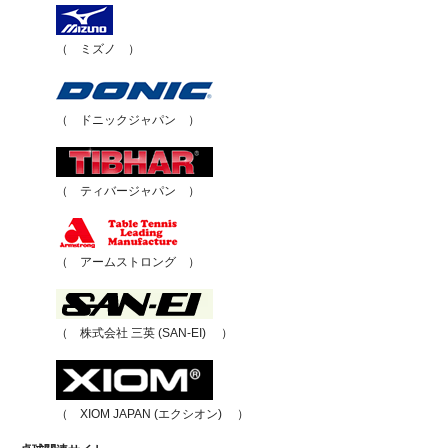
（ ミズノ ）
（ ドニックジャパン ）
（ ティバージャパン ）
（ アームストロング ）
（ 株式会社 三英 (SAN-EI) ）
（ XIOM JAPAN (エクシオン) ）