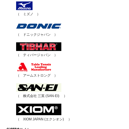
（ ミズノ ）
（ ドニックジャパン ）
（ ティバージャパン ）
（ アームストロング ）
（ 株式会社 三英 (SAN-EI) ）
（ XIOM JAPAN (エクシオン) ）