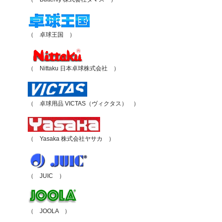
（ 卓球王国 ）
（ Nittaku 日本卓球株式会社 ）
（ 卓球用品 VICTAS（ヴィクタス） ）
（ Yasaka 株式会社ヤサカ ）
（ JUIC ）
（ JOOLA ）