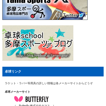
卓球リンク
ラケット・ラバー等用具の詳しい情報は各メーカーサイトからどうぞ
卓球メーカーサイト
（ Butterfly 株式会社タマス ）