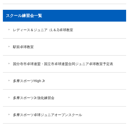
スクール練習会一覧
レディース＆ジュニア（L＆J)卓球教室
駅前卓球教室
国分寺市卓球連盟・国立市卓球連盟合同ジュニア卓球教室予定表
多摩スポーツHigh Jr
多摩スポーツJr.強化練習会
多摩スポーツ卓球ジュニアオープンスクール