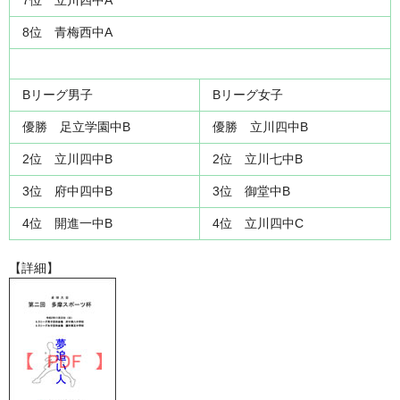
8位 青梅西中A
Bリーグ男子
Bリーグ女子
優勝 足立学園中B
優勝 立川四中B
2位 立川四中B
2位 立川七中B
3位 府中四中B
3位 御堂中B
4位 開進一中B
4位 立川四中C
【詳細】