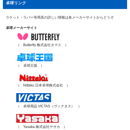
卓球リンク
ラケット・ラバー等用具の詳しい情報は各メーカーサイトからどうぞ
卓球メーカーサイト
（ Butterfly 株式会社タマス ）
（ 卓球王国 ）
（ Nittaku 日本卓球株式会社 ）
（ 卓球用品 VICTAS（ヴィクタス） ）
（ Yasaka 株式会社ヤサカ ）