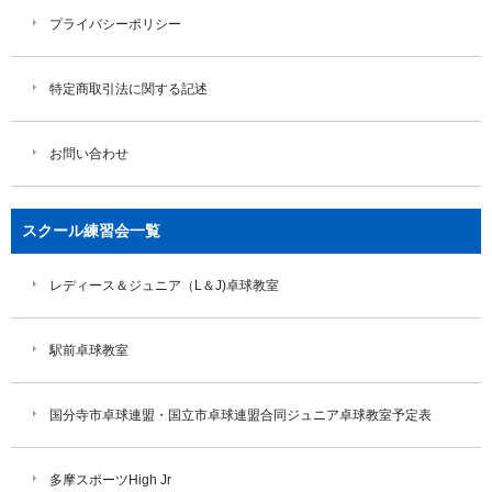
プライバシーポリシー
特定商取引法に関する記述
お問い合わせ
スクール練習会一覧
レディース＆ジュニア（L＆J)卓球教室
駅前卓球教室
国分寺市卓球連盟・国立市卓球連盟合同ジュニア卓球教室予定表
多摩スポーツHigh Jr