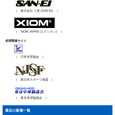
（ 株式会社 三英 (SAN-EI) ）
（ XIOM JAPAN (エクシオン) ）
卓球関連サイト
（ 日本卓球協会 ）
（ 新日本スポーツ連盟 ）
（ 東京卓球協議会 ）
最近の新着一覧