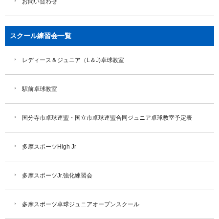
お問い合わせ
スクール練習会一覧
レディース＆ジュニア（L＆J)卓球教室
駅前卓球教室
国分寺市卓球連盟・国立市卓球連盟合同ジュニア卓球教室予定表
多摩スポーツHigh Jr
多摩スポーツJr.強化練習会
多摩スポーツ卓球ジュニアオープンスクール