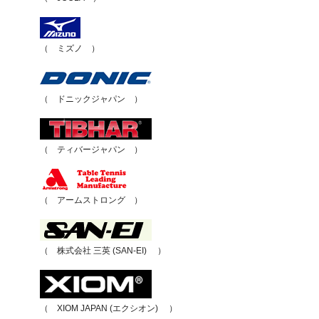
（ ミズノ ）
（ ドニックジャパン ）
（ ティバージャパン ）
（ アームストロング ）
（ 株式会社 三英 (SAN-EI) ）
（ XIOM JAPAN (エクシオン) ）