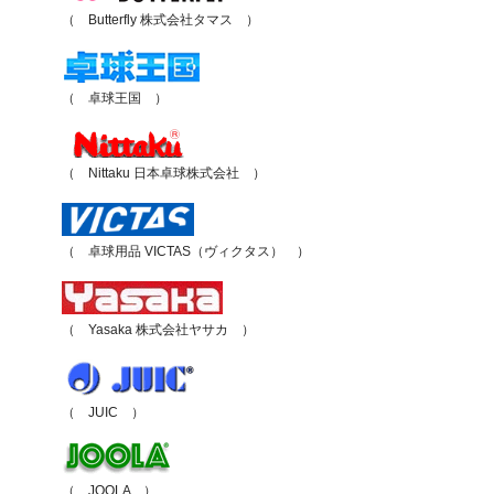
（ Butterfly 株式会社タマス ）
（ 卓球王国 ）
（ Nittaku 日本卓球株式会社 ）
（ 卓球用品 VICTAS（ヴィクタス） ）
（ Yasaka 株式会社ヤサカ ）
（ JUIC ）
（ JOOLA ）