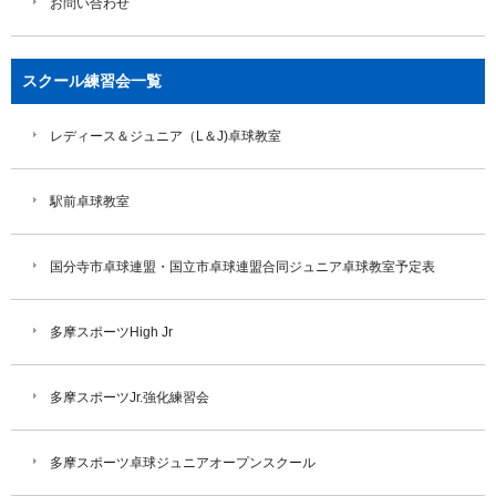
お問い合わせ
スクール練習会一覧
レディース＆ジュニア（L＆J)卓球教室
駅前卓球教室
国分寺市卓球連盟・国立市卓球連盟合同ジュニア卓球教室予定表
多摩スポーツHigh Jr
多摩スポーツJr.強化練習会
多摩スポーツ卓球ジュニアオープンスクール