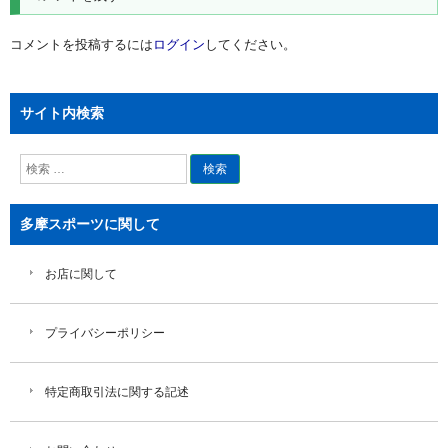
ー
シ
コメントを投稿するには
ログイン
してください。
ョ
ン
サイト内検索
検
索
多摩スポーツに関して
お店に関して
プライバシーポリシー
特定商取引法に関する記述