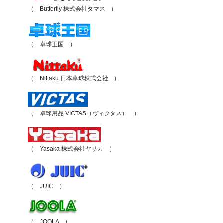
（ Butterfly 株式会社タマス ）
（ 卓球王国 ）
（ Nittaku 日本卓球株式会社 ）
（ 卓球用品 VICTAS（ヴィクタス） ）
（ Yasaka 株式会社ヤサカ ）
（ JUIC ）
（ JOOLA ）