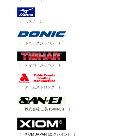
（ ミズノ ）
（ ドニックジャパン ）
（ ティバージャパン ）
（ アームストロング ）
（ 株式会社 三英 (SAN-EI) ）
（ XIOM JAPAN (エクシオン) ）