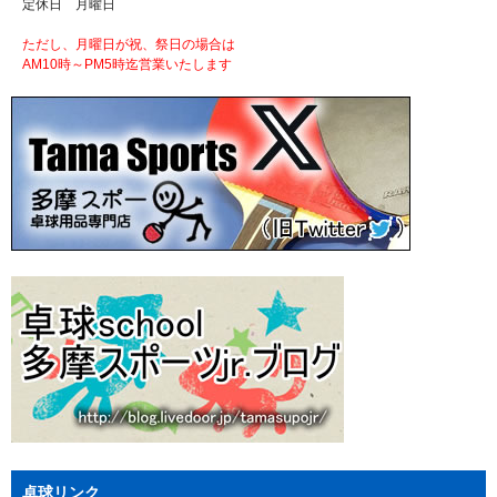
定休日 月曜日
ただし、月曜日が祝、祭日の場合は
AM10時～PM5時迄営業いたします
卓球リンク