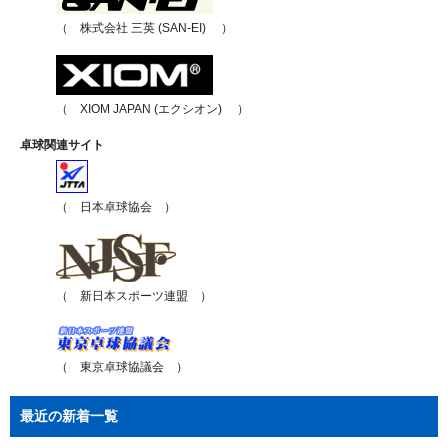
（ 株式会社 三英 (SAN-EI) ）
（ XIOM JAPAN (エクシオン) ）
卓球関連サイト
（ 日本卓球協会 ）
（ 新日本スポーツ連盟 ）
（ 東京卓球協議会 ）
最近の新着一覧