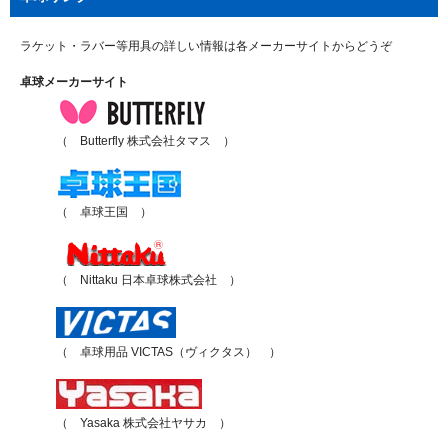
ラケット・ラバー等用具の詳しい情報は各メーカーサイトからどうぞ
卓球メーカーサイト
（ Butterfly 株式会社タマス ）
（ 卓球王国 ）
（ Nittaku 日本卓球株式会社 ）
（ 卓球用品 VICTAS（ヴィクタス） ）
（ Yasaka 株式会社ヤサカ ）