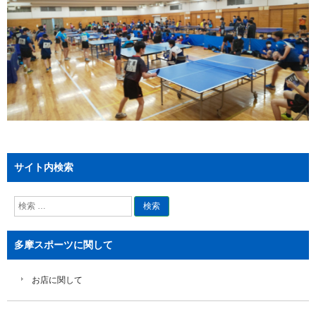
サイト内検索
検
索
多摩スポーツに関して
お店に関して