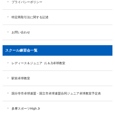
プライバシーポリシー
特定商取引法に関する記述
お問い合わせ
スクール練習会一覧
レディース＆ジュニア（L＆J)卓球教室
駅前卓球教室
国分寺市卓球連盟・国立市卓球連盟合同ジュニア卓球教室予定表
多摩スポーツHigh Jr