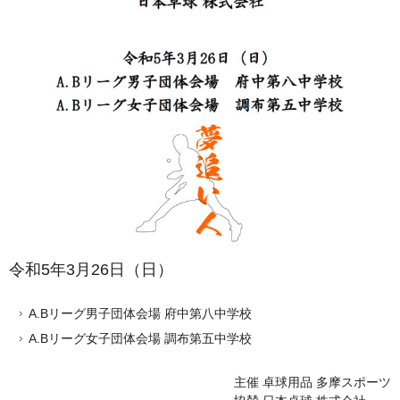
令和5年3月26日（日）
A.Bリーグ男子団体会場 府中第八中学校
A.Bリーグ女子団体会場 調布第五中学校
主催 卓球用品 多摩スポーツ