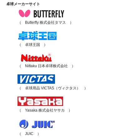
卓球メーカーサイト
（ Butterfly 株式会社タマス ）
（ 卓球王国 ）
（ Nittaku 日本卓球株式会社 ）
（ 卓球用品 VICTAS（ヴィクタス） ）
（ Yasaka 株式会社ヤサカ ）
（ JUIC ）