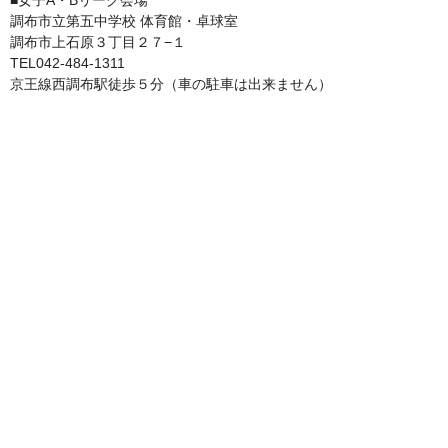
■女子A・Bリーグ会場
調布市立第五中学校 体育館・卓球室
調布市上石原３丁目２７−１
TEL042-484-1311
京王線西調布駅徒歩５分（車の駐車は出来ません）