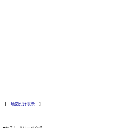
【
地図だけ表示
】