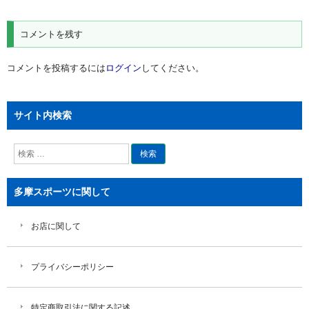
ビ
ゲ
コメントを残す
ー
シ
コメントを投稿するには
ログイン
してください。
ョ
ン
サイト内検索
検
索
多摩スポーツに関して
お店に関して
プライバシーポリシー
特定商取引法に関する記述