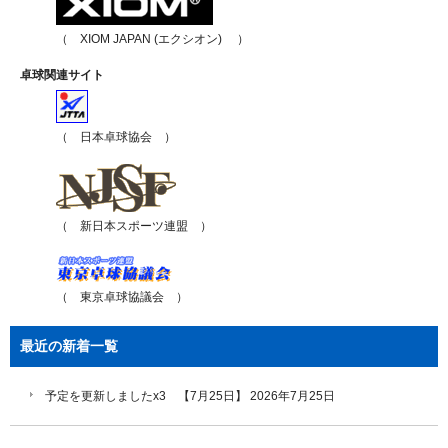
（ XIOM JAPAN (エクシオン) ）
卓球関連サイト
（ 日本卓球協会 ）
（ 新日本スポーツ連盟 ）
（ 東京卓球協議会 ）
最近の新着一覧
予定を更新しましたx3 【7月25日】
2026年7月25日