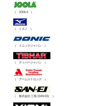
（ JOOLA ）
（ ミズノ ）
（ ドニックジャパン ）
（ ティバージャパン ）
（ アームストロング ）
（ 株式会社 三英 (SAN-EI) ）