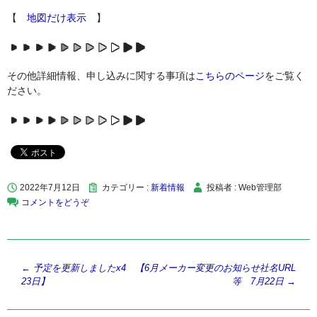
【
地図だけ表示
】
その他詳細情報、申し込みに関する事項は
こちらのページ
をご覧く
ださい。
2022年7月12日
カテゴリー :
新着情報
投稿者 : Web管理部
コメントをどうぞ
投
←
予定を更新しましたx4 【6月
メーカー変更のお知らせ社名URL
23日】
等 7月22日
→
稿
ナ