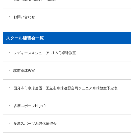
お問い合わせ
スクール練習会一覧
レディース＆ジュニア（L＆J)卓球教室
駅前卓球教室
国分寺市卓球連盟・国立市卓球連盟合同ジュニア卓球教室予定表
多摩スポーツHigh Jr
多摩スポーツJr.強化練習会