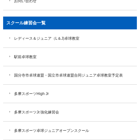
お問い合わせ
スクール練習会一覧
レディース＆ジュニア（L＆J)卓球教室
駅前卓球教室
国分寺市卓球連盟・国立市卓球連盟合同ジュニア卓球教室予定表
多摩スポーツHigh Jr
多摩スポーツJr.強化練習会
多摩スポーツ卓球ジュニアオープンスクール