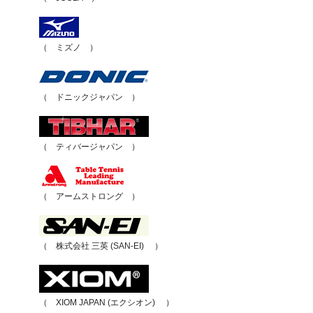
（ ミズノ ）
（ ドニックジャパン ）
（ ティバージャパン ）
（ アームストロング ）
（ 株式会社 三英 (SAN-EI) ）
（ XIOM JAPAN (エクシオン) ）