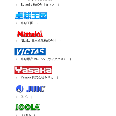
（ Butterfly 株式会社タマス ）
（ 卓球王国 ）
（ Nittaku 日本卓球株式会社 ）
（ 卓球用品 VICTAS（ヴィクタス） ）
（ Yasaka 株式会社ヤサカ ）
（ JUIC ）
（ JOOLA ）