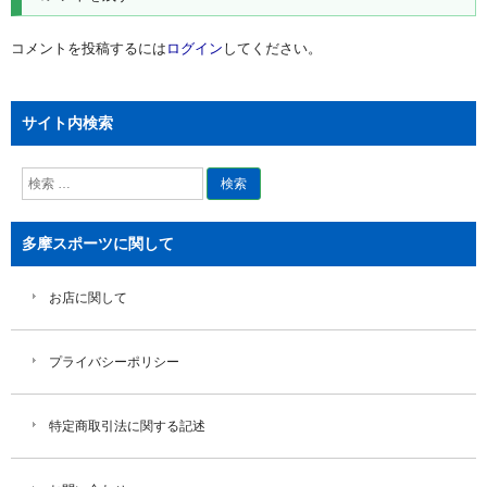
ー
シ
コメントを投稿するには
ログイン
してください。
ョ
ン
サイト内検索
検
索
多摩スポーツに関して
お店に関して
プライバシーポリシー
特定商取引法に関する記述