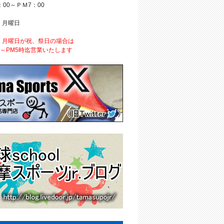
：00～ＰＭ7：00
 月曜日
、月曜日が祝、祭日の場合は
時～PM5時迄営業いたします