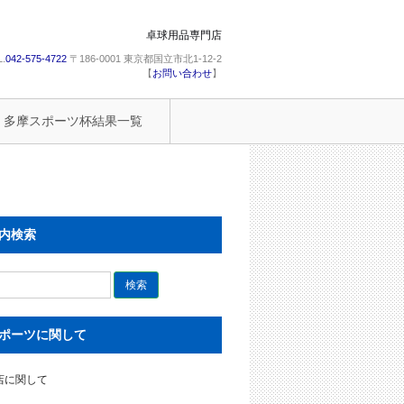
卓球用品専門店
L.
042-575-4722
〒186-0001 東京都国立市北1-12-2
【
お問い合わせ
】
多摩スポーツ杯結果一覧
内検索
ポーツに関して
店に関して