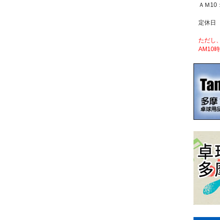
ＡＭ10
定休日
ただし
AM10