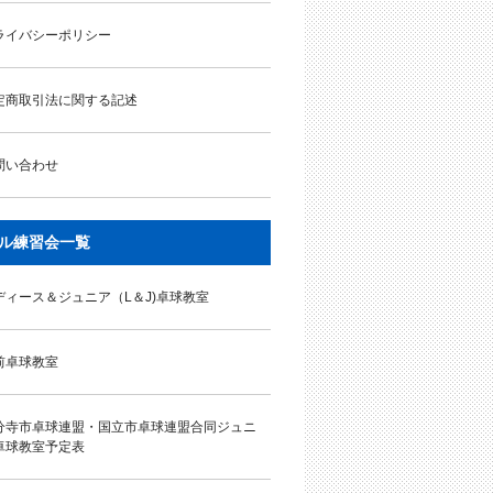
ライバシーポリシー
定商取引法に関する記述
問い合わせ
ル練習会一覧
ディース＆ジュニア（L＆J)卓球教室
前卓球教室
分寺市卓球連盟・国立市卓球連盟合同ジュニ
卓球教室予定表