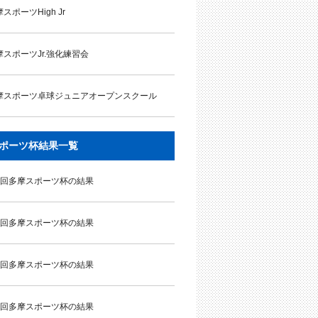
スポーツHigh Jr
摩スポーツJr.強化練習会
摩スポーツ卓球ジュニアオープンスクール
ポーツ杯結果一覧
9回多摩スポーツ杯の結果
8回多摩スポーツ杯の結果
7回多摩スポーツ杯の結果
6回多摩スポーツ杯の結果