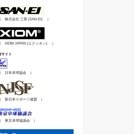
（ 株式会社 三英 (SAN-EI) ）
（ XIOM JAPAN (エクシオン) ）
連サイト
（ 日本卓球協会 ）
（ 新日本スポーツ連盟 ）
（ 東京卓球協議会 ）