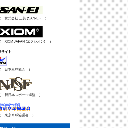
（ 株式会社 三英 (SAN-EI) ）
（ XIOM JAPAN (エクシオン) ）
連サイト
（ 日本卓球協会 ）
（ 新日本スポーツ連盟 ）
（ 東京卓球協議会 ）