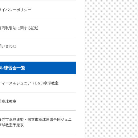
ライバシーポリシー
定商取引法に関する記述
問い合わせ
ル練習会一覧
ディース＆ジュニア（L＆J)卓球教室
前卓球教室
分寺市卓球連盟・国立市卓球連盟合同ジュニ
卓球教室予定表