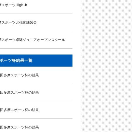
スポーツHigh Jr
摩スポーツJr.強化練習会
摩スポーツ卓球ジュニアオープンスクール
ポーツ杯結果一覧
9回多摩スポーツ杯の結果
8回多摩スポーツ杯の結果
7回多摩スポーツ杯の結果
6回多摩スポーツ杯の結果