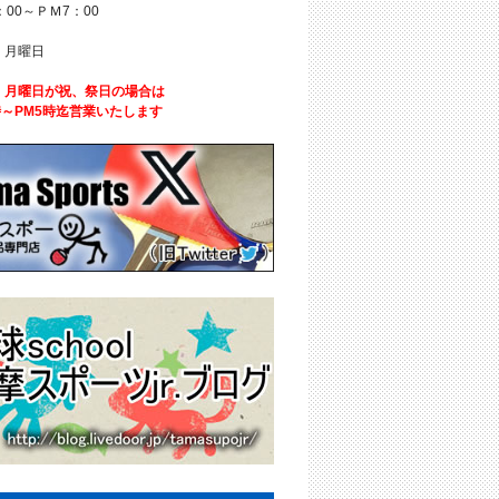
：00～ＰＭ7：00
 月曜日
、月曜日が祝、祭日の場合は
時～PM5時迄営業いたします