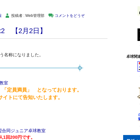
報
投稿者 : Web管理部
コメントをどうぞ
2 【2月2日】
という名称になりました。
卓球関
球教室
 「定員満員」 となっております。
トにて告知いたします。
盟合同ジュニア卓球教室
1回200円です。