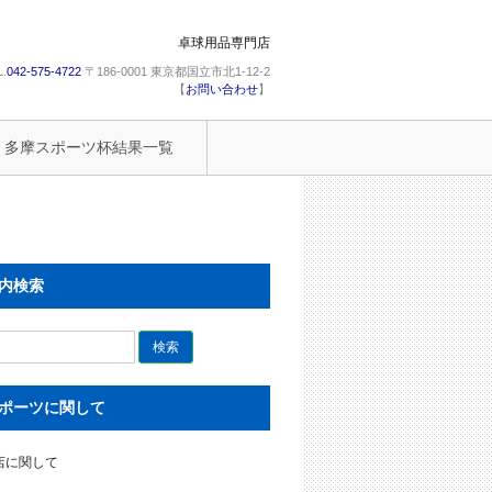
卓球用品専門店
L.
042-575-4722
〒186-0001 東京都国立市北1-12-2
【
お問い合わせ
】
多摩スポーツ杯結果一覧
内検索
ポーツに関して
店に関して