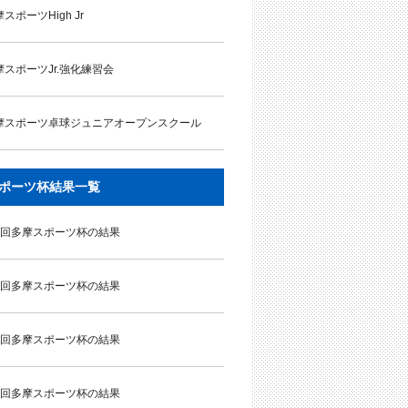
スポーツHigh Jr
摩スポーツJr.強化練習会
摩スポーツ卓球ジュニアオープンスクール
ポーツ杯結果一覧
9回多摩スポーツ杯の結果
8回多摩スポーツ杯の結果
7回多摩スポーツ杯の結果
6回多摩スポーツ杯の結果