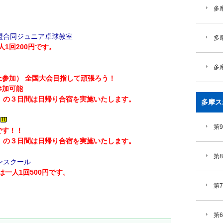
多摩
盟合同ジュニア卓球教室
多
1回200円です。
多
上参加） 全国大会目指して頑張ろう！
参加可能
の３日間は日帰り合宿を実施いたします。
多摩ス
第
です！！
の３日間は日帰り合宿を実施いたします。
第
ンスクール
一人1回500円です。
第
第