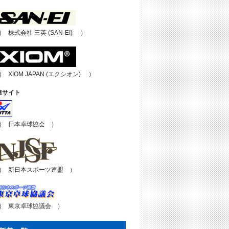
（ 株式会社 三英 (SAN-EI) ）
（ XIOM JAPAN (エクシオン) ）
連サイト
（ 日本卓球協会 ）
（ 新日本スポーツ連盟 ）
（ 東京卓球協議会 ）