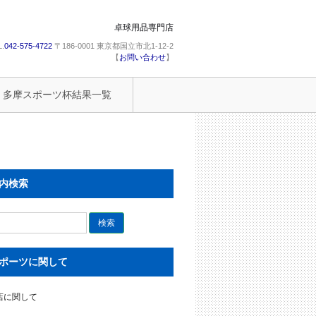
卓球用品専門店
L.
042-575-4722
〒186-0001 東京都国立市北1-12-2
【
お問い合わせ
】
多摩スポーツ杯結果一覧
内検索
ポーツに関して
店に関して