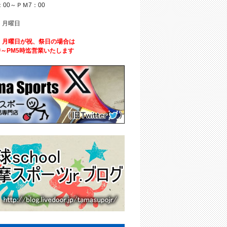
：00～ＰＭ7：00
 月曜日
、月曜日が祝、祭日の場合は
時～PM5時迄営業いたします