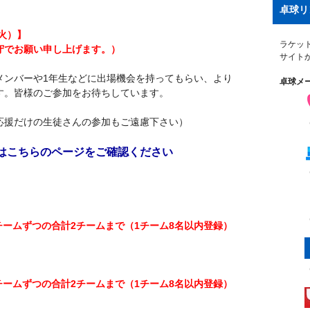
卓球リ
火）】
ラケッ
守でお願い申し上げます。）
サイト
メンバーや1年生などに出場機会を持ってもらい、より
卓球メ
す。皆様のご参加をお待ちしています。
応援だけの生徒さんの参加もご遠慮下さい）
はこちらのページをご確認ください
チームずつの合計2チームまで（1チーム8名以内登録）
チームずつの合計2チームまで（1チーム8名以内登録）