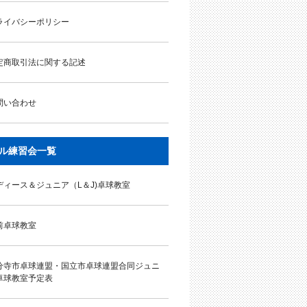
ライバシーポリシー
定商取引法に関する記述
問い合わせ
ル練習会一覧
ディース＆ジュニア（L＆J)卓球教室
前卓球教室
分寺市卓球連盟・国立市卓球連盟合同ジュニ
卓球教室予定表