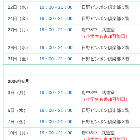
22日（水）
19：00～21：00
日野ピンポン倶楽部 3階
24日（金）
19：00～21：00
日野ピンポン倶楽部 3階
27日（月）
19：00～21：00
府中8中 武道室
（小学生も参加可能日）
29日（水）
19：00～21：00
日野ピンポン倶楽部 3階
31日（金）
19：00～21：00
日野ピンポン倶楽部 3階
2026年8月
3日（月）
19：00～21：00
府中8中 武道室
（小学生も参加可能日）
5日（水）
19：00～21：00
日野ピンポン倶楽部 3階
7日（金）
19：00～21：00
日野ピンポン倶楽部 3階
10日（月）
19：00～21：00
府中8中 武道室
（小学生も参加可能日）