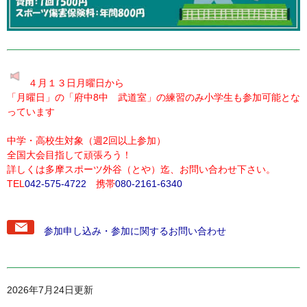
４月１３日月曜日から
「月曜日」の「府中8中 武道室」の練習のみ小学生も参加可能とな
っています
中学・高校生対象（週2回以上参加）
全国大会目指して頑張ろう！
詳しくは多摩スポーツ外谷（とや）迄、お問い合わせ下さい。
TEL
042-575-4722
携帯
080-2161-6340
参加申し込み・参加に関するお問い合わせ
2026年7月24日更新