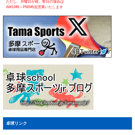
ただし、月曜日が祝、祭日の場合は
AM10時～PM5時迄営業いたします
卓球リンク