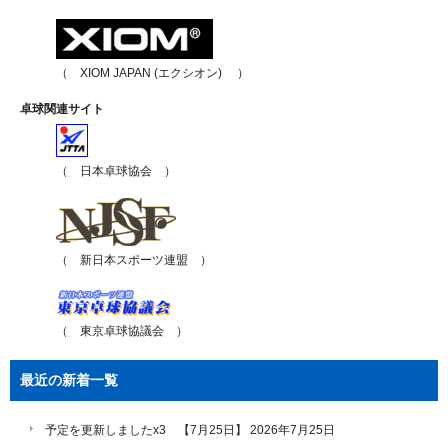
（ XIOM JAPAN (エクシオン) ）
卓球関連サイト
（ 日本卓球協会 ）
（ 新日本スポーツ連盟 ）
（ 東京卓球協議会 ）
最近の新着一覧
予定を更新しましたx3 【7月25日】
2026年7月25日