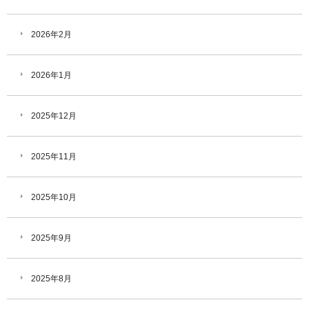
2026年2月
2026年1月
2025年12月
2025年11月
2025年10月
2025年9月
2025年8月