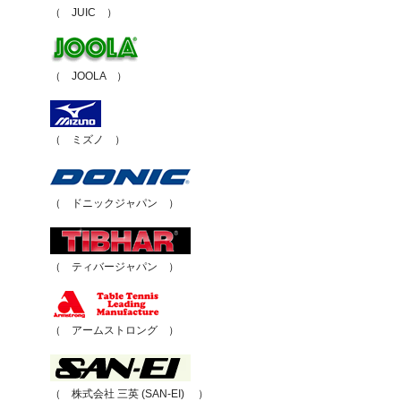
（ JUIC ）
（ JOOLA ）
（ ミズノ ）
（ ドニックジャパン ）
（ ティバージャパン ）
（ アームストロング ）
（ 株式会社 三英 (SAN-EI) ）