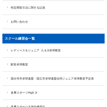
特定商取引法に関する記述
お問い合わせ
スクール練習会一覧
レディース＆ジュニア（L＆J)卓球教室
駅前卓球教室
国分寺市卓球連盟・国立市卓球連盟合同ジュニア卓球教室予定表
多摩スポーツHigh Jr
多摩スポーツJr.強化練習会