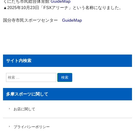
くにたち市民総合体育館
GuideMap
▲2025年10月23日「FSXアリーナ」という名称になりました。
国分寺市民スポーツセンター
GuideMap
サイト内検索
検
索
多摩スポーツに関して
お店に関して
プライバシーポリシー