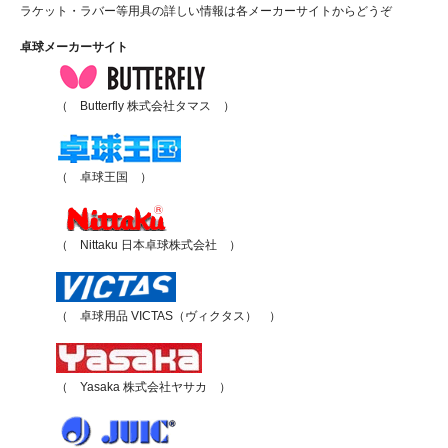
ラケット・ラバー等用具の詳しい情報は各メーカーサイトからどうぞ
卓球メーカーサイト
（ Butterfly 株式会社タマス ）
（ 卓球王国 ）
（ Nittaku 日本卓球株式会社 ）
（ 卓球用品 VICTAS（ヴィクタス） ）
（ Yasaka 株式会社ヤサカ ）